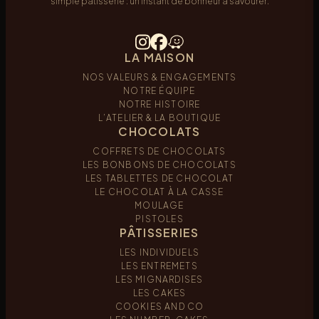
simple pâtisserie : un instant de bonheur à savourer.
LA MAISON
NOS VALEURS & ENGAGEMENTS
NOTRE ÉQUIPE
NOTRE HISTOIRE
L’ATELIER & LA BOUTIQUE
CHOCOLATS
COFFRETS DE CHOCOLATS
LES BONBONS DE CHOCOLATS
LES TABLETTES DE CHOCOLAT
LE CHOCOLAT À LA CASSE
MOULAGE
PISTOLES
PÂTISSERIES
LES INDIVIDUELS
LES ENTREMETS
LES MIGNARDISES
LES CAKES
COOKIES AND CO