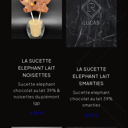
LA SUCETTE
ELEPHANT LAIT
LA SUCETTE
NOISETTES
ELEPHANT LAIT
SMARTIES
Sucette elephant
chocolat au lait 39% &
Sucette elephant
noisettes du piémont
chocolat au lait 39%
igp
smarties
4,00
€
4,00
€