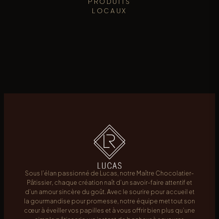
PRODUITS
LOCAUX
Sous l’élan passionné de Lucas, notre Maître Chocolatier-
Pâtissier, chaque création naît d’un savoir-faire attentif et
d’un amour sincère du goût. Avec le sourire pour accueil et
la gourmandise pour promesse, notre équipe met tout son
cœur à éveiller vos papilles et à vous offrir bien plus qu’une