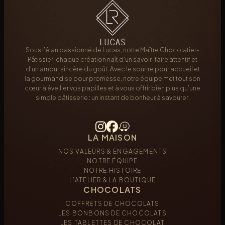
Sous l’élan passionné de Lucas, notre Maître Chocolatier-
Pâtissier, chaque création naît d’un savoir-faire attentif et
d’un amour sincère du goût. Avec le sourire pour accueil et
la gourmandise pour promesse, notre équipe met tout son
cœur à éveiller vos papilles et à vous offrir bien plus qu’une
simple pâtisserie : un instant de bonheur à savourer.
LA MAISON
NOS VALEURS & ENGAGEMENTS
NOTRE ÉQUIPE
NOTRE HISTOIRE
L’ATELIER & LA BOUTIQUE
CHOCOLATS
COFFRETS DE CHOCOLATS
LES BONBONS DE CHOCOLATS
LES TABLETTES DE CHOCOLAT