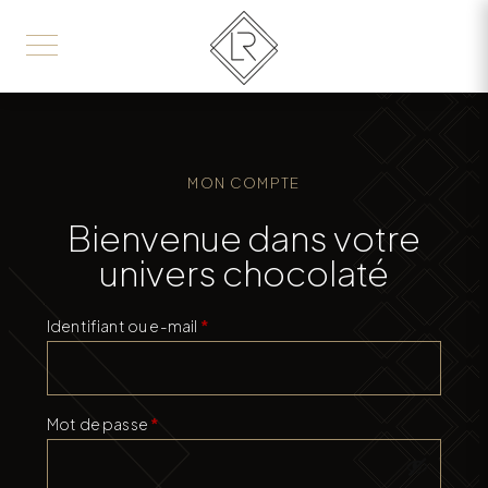
MON COMPTE
Bienvenue dans votre
univers chocolaté
Obligatoire
Identifiant ou e-mail
*
Obligatoire
Mot de passe
*