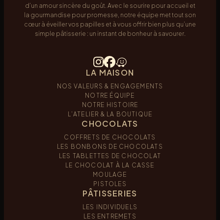
d’un amour sincère du goût. Avec le sourire pour accueil et
la gourmandise pour promesse, notre équipe met tout son
cœur à éveiller vos papilles et à vous offrir bien plus qu’une
simple pâtisserie : un instant de bonheur à savourer.
LA MAISON
NOS VALEURS & ENGAGEMENTS
NOTRE ÉQUIPE
NOTRE HISTOIRE
L’ATELIER & LA BOUTIQUE
CHOCOLATS
COFFRETS DE CHOCOLATS
LES BONBONS DE CHOCOLATS
LES TABLETTES DE CHOCOLAT
LE CHOCOLAT À LA CASSE
MOULAGE
PISTOLES
PÂTISSERIES
LES INDIVIDUELS
LES ENTREMETS