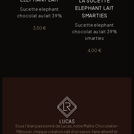
LA SUCETTE
ELEPHANT LAIT
Sucette elephant
SMARTIES
chocolat au lait 39%
Sucette elephant
3,50
€
chocolat au lait 39%
smarties
4,00
€
Sous l’élan passionné de Lucas, notre Maître Chocolatier-
Pâtissier, chaque création naît d’un savoir-faire attentif et