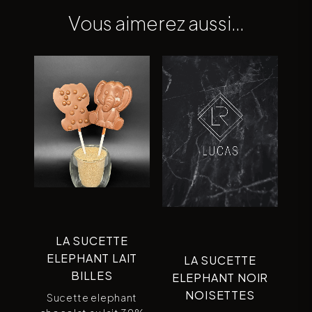
Vous aimerez aussi…
LA SUCETTE
ELEPHANT LAIT
LA SUCETTE
BILLES
ELEPHANT NOIR
NOISETTES
Sucette elephant