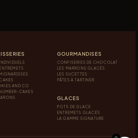
ISSERIES
GOURMANDISES
INDIVIDUELS
CONFISERIES DE CHOCOLAT
 ENTREMETS
LES MARRONS GLACÉS
 MIGNARDISES
LES SUCETTES
 CAKES
PÂTES À TARTINER
KIES AND CO
 NUMBER-CAKES
GLACES
ARONS
POTS DE GLACE
ENTREMETS GLACÉS
LA GAMME SIGNATURE