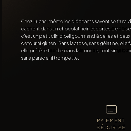
Chez Lucas, même les éléphants savent se faire di
cachent dans un chocolat noir, escortés de noise
c’est un petit clin d’œil gourmand à celles et ceux
détour ni gluten. Sans lactose, sans gélatine, elle 
elle préfère fondre dans la bouche, tout simplement
sans parade ni trompette.
PAIEMENT
SÉCURISÉ