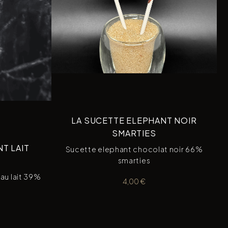
LA SUCETTE ELEPHANT NOIR
SMARTIES
T LAIT
Sucette elephant chocolat noir 66%
smarties
au lait 39%
4,00
€