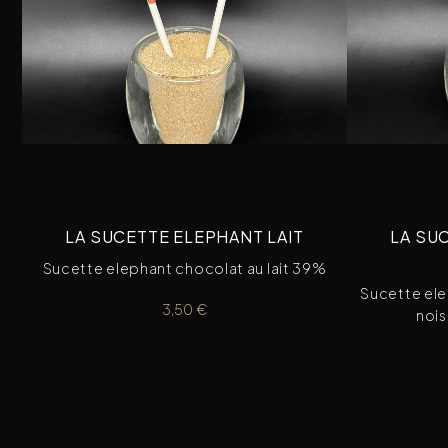
LA SUCETTE ELEPHANT LAIT
LA SU
Sucette elephant chocolat au lait 39%
Sucette ele
3,50
€
nois