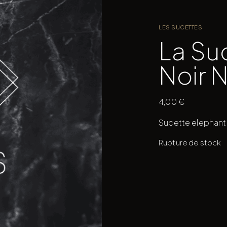
LES SUCETTES
La Su
Noir 
4,00
€
Sucette elephant
Rupture de stock