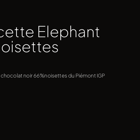
cette Elephant
Noisettes
 chocolat noir 66%noisettes du Piémont IGP