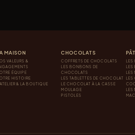
A MAISON
CHOCOLATS
PÂT
OS VALEURS &
COFFRETS DE CHOCOLATS
LES 
NGAGEMENTS
LES BONBONS DE
LES
OTRE ÉQUIPE
CHOCOLATS
LES
OTRE HISTOIRE
LES TABLETTES DE CHOCOLAT
LES
’ATELIER & LA BOUTIQUE
LE CHOCOLAT À LA CASSE
COO
MOULAGE
LES
PISTOLES
MAC