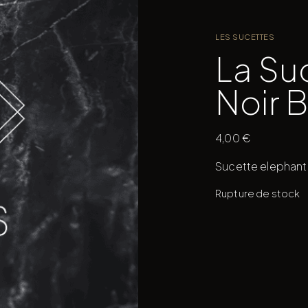
LES SUCETTES
La Su
Noir B
4,00
€
Sucette elephant 
Rupture de stock