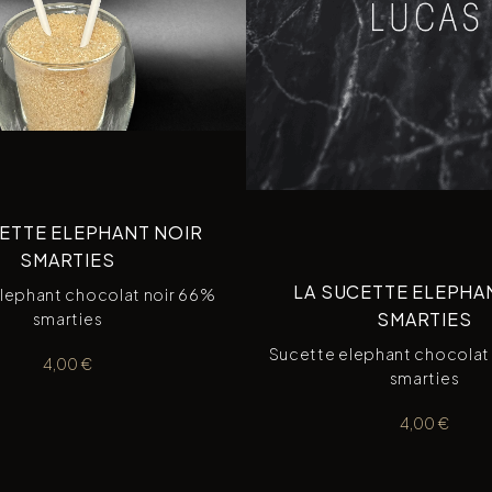
ETTE ELEPHANT NOIR
SMARTIES
LA SUCETTE ELEPHAN
lephant chocolat noir 66%
SMARTIES
smarties
Sucette elephant chocolat 
4,00
€
smarties
4,00
€