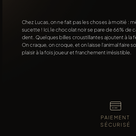
Chez Lucas, on ne fait pas les choses à moitié :
sucette ! Ici, le chocolat noir se pare de 66% de c
dent. Quelques billes croustillantes ajoutent à la f
On craque, on croque, et on laisse l’animal faire so
plaisir à la fois joueur et franchement irrésistible.
PAIEMENT
SÉCURISÉ