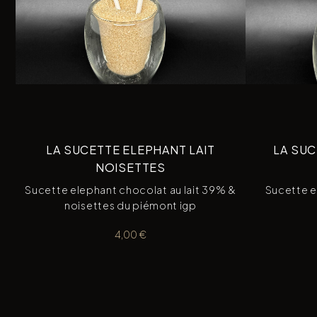
LA SUCETTE ELEPHANT LAIT
LA SUC
NOISETTES
Sucette elephant chocolat au lait 39% &
Sucette e
noisettes du piémont igp
4,00
€