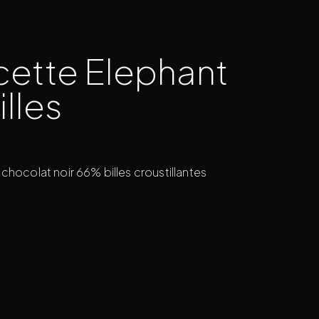
cette Elephant
illes
chocolat noir 66% billes croustillantes