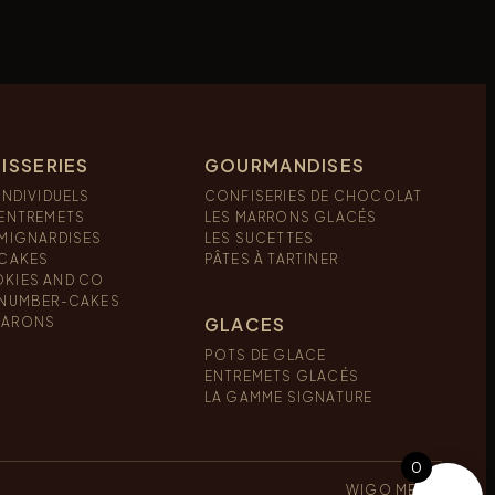
ISSERIES
GOURMANDISES
INDIVIDUELS
CONFISERIES DE CHOCOLAT
 ENTREMETS
LES MARRONS GLACÉS
 MIGNARDISES
LES SUCETTES
 CAKES
PÂTES À TARTINER
KIES AND CO
 NUMBER-CAKES
GLACES
ARONS
POTS DE GLACE
ENTREMETS GLACÉS
LA GAMME SIGNATURE
0
WIGO MÉDIA