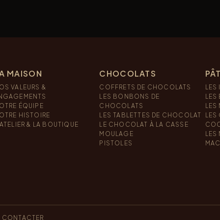
A MAISON
CHOCOLATS
PÂT
OS VALEURS &
COFFRETS DE CHOCOLATS
LES 
NGAGEMENTS
LES BONBONS DE
LES
OTRE ÉQUIPE
CHOCOLATS
LES
OTRE HISTOIRE
LES TABLETTES DE CHOCOLAT
LES
’ATELIER & LA BOUTIQUE
LE CHOCOLAT À LA CASSE
COO
MOULAGE
LES
PISTOLES
MAC
 CONTACTER