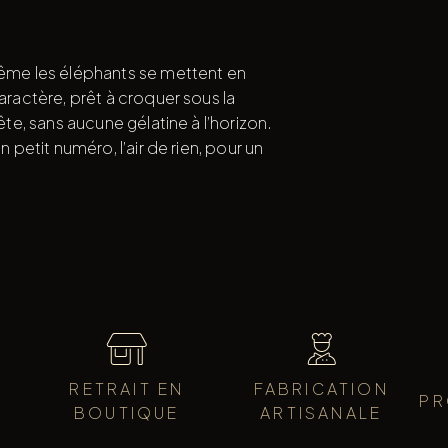
 même les éléphants se mettent en
aractère, prêt à croquer sous la
ête, sans aucune gélatine à l’horizon.
n petit numéro, l’air de rien, pour un
RETRAIT EN
FABRICATION
PR
BOUTIQUE
ARTISANALE