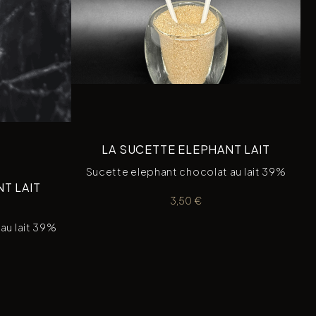
LA SUCETTE ELEPHANT LAIT
Sucette elephant chocolat au lait 39%
T LAIT
3,50
€
au lait 39%