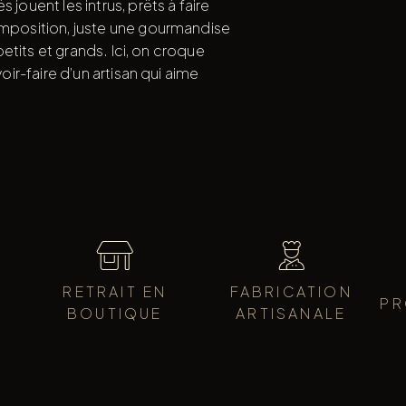
 jouent les intrus, prêts à faire
composition, juste une gourmandise
 petits et grands. Ici, on croque
oir-faire d’un artisan qui aime
RETRAIT EN
FABRICATION
PR
BOUTIQUE
ARTISANALE