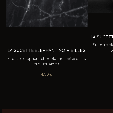
LA SUCETT
Sucette el
LA SUCETTE ELEPHANT NOIR BILLES
b
Sucette elephant chocolat noir 66% billes
croustillantes
4,00
€