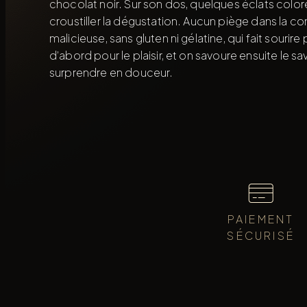
chocolat noir. Sur son dos, quelques éclats colorés
croustiller la dégustation. Aucun piège dans la 
malicieuse, sans gluten ni gélatine, qui fait sourire
d’abord pour le plaisir, et on savoure ensuite le sav
surprendre en douceur.
PAIEMENT
SÉCURISÉ