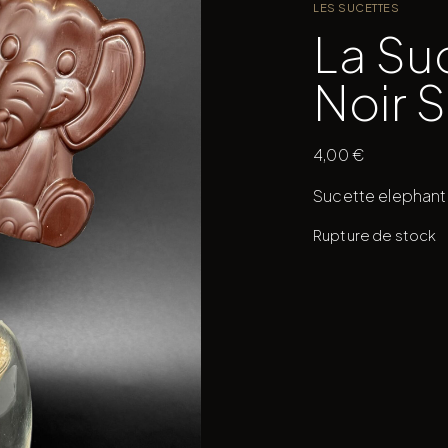
LES SUCETTES
La Su
Noir 
4,00
€
Sucette elephant
Rupture de stock