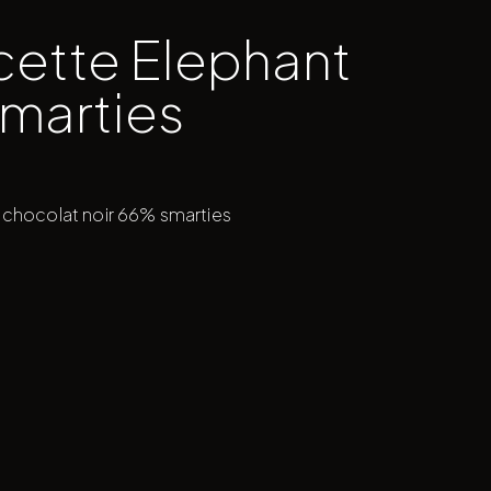
cette Elephant
Smarties
 chocolat noir 66% smarties