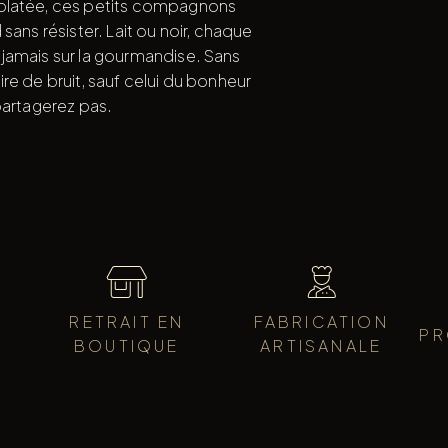
colatée, ces petits compagnons
sans résister. Lait ou noir, chaque
jamais sur la gourmandise. Sans
aire de bruit, sauf celui du bonheur
partagerez pas.
RETRAIT EN
FABRICATION
PR
BOUTIQUE
ARTISANALE