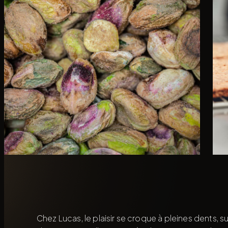
Chez Lucas, le plaisir se croque à pleines dents, s