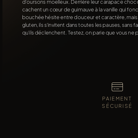
d’oursons moelleux. Derrière leur carapace cho
cachent un cœur de guimauve à la vanille qui fond 
bouchée hésite entre douceur et caractère, mais 
gluten, ils s’invitent dans toutes les pauses, sans f
qu’ils déclenchent. Testez, on parie que vous ne 
PAIEMENT
SÉCURISÉ