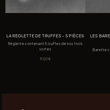
LA REGLETTE DE TRUFFES - 5 PIÈCES
LES BAR
Réglette contenant 5 truffes de nos trois
sortes
Barette c
9,00
€