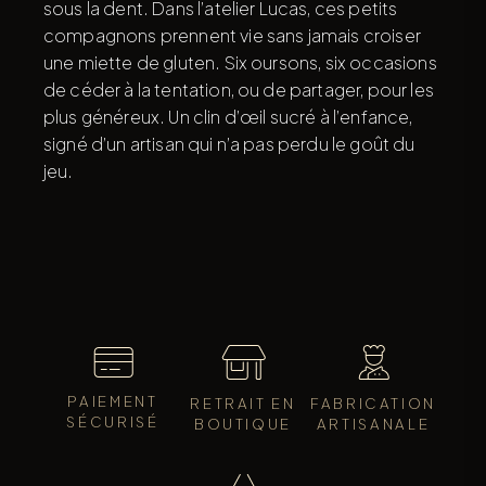
sous la dent. Dans l’atelier Lucas, ces petits
compagnons prennent vie sans jamais croiser
une miette de gluten. Six oursons, six occasions
de céder à la tentation, ou de partager, pour les
plus généreux. Un clin d’œil sucré à l’enfance,
signé d’un artisan qui n’a pas perdu le goût du
jeu.
PAIEMENT
RETRAIT EN
FABRICATION
SÉCURISÉ
BOUTIQUE
ARTISANALE