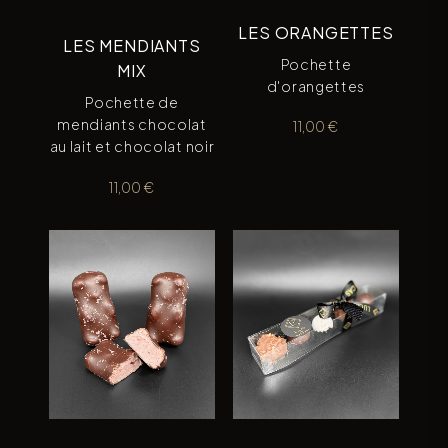
LES ORANGETTES
LES MENDIANTS
Pochette
MIX
d'orangettes
Pochette de
mendiants chocolat
11,00
€
au lait et chocolat noir
11,00
€