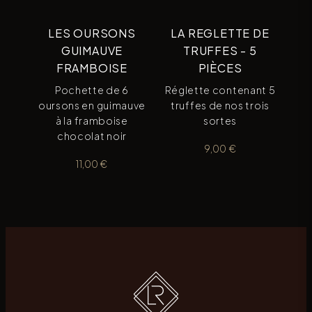
LES OURSONS
LA REGLETTE DE
GUIMAUVE
TRUFFES - 5
FRAMBOISE
PIÈCES
Pochette de 6
Réglette contenant 5
oursons en guimauve
truffes de nos trois
à la framboise
sortes
chocolat noir
9,00
€
11,00
€