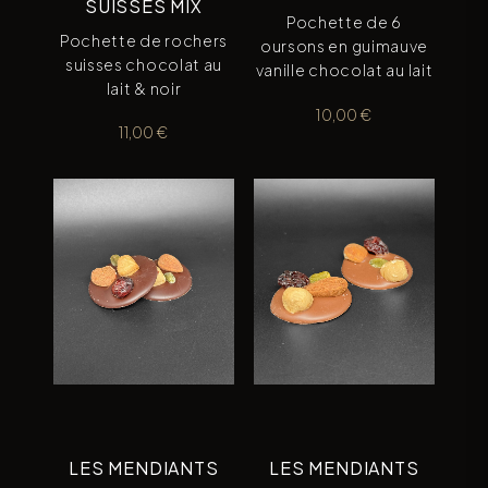
SUISSES MIX
Pochette de 6
Pochette de rochers
oursons en guimauve
suisses chocolat au
vanille chocolat au lait
lait & noir
10,00
€
11,00
€
LES MENDIANTS
LES MENDIANTS