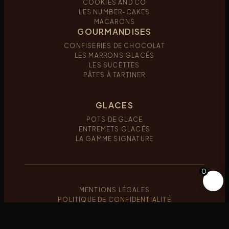
COOKIES AND CO
LES NUMBER-CAKES
MACARONS
GOURMANDISES
CONFISERIES DE CHOCOLAT
LES MARRONS GLACÉS
LES SUCETTES
PÂTES À TARTINER
GLACES
POTS DE GLACE
ENTREMETS GLACÉS
LA GAMME SIGNATURE
0
MENTIONS LÉGALES
POLITIQUE DE CONFIDENTIALITÉ
NOUS CONTACTER
WIGO MÉDIA