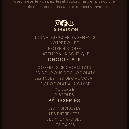
cœur à éveiller vos papilles et à vous offrir bien plus qu’une
simple pâtisserie : un instant de bonheur à savourer.
LA MAISON
NOS VALEURS & ENGAGEMENTS
NOTRE ÉQUIPE
NOTRE HISTOIRE
L’ATELIER & LA BOUTIQUE
CHOCOLATS
COFFRETS DE CHOCOLATS
LES BONBONS DE CHOCOLATS
LES TABLETTES DE CHOCOLAT
LE CHOCOLAT À LA CASSE
MOULAGE
PISTOLES
PÂTISSERIES
LES INDIVIDUELS
LES ENTREMETS
LES MIGNARDISES
LES CAKES