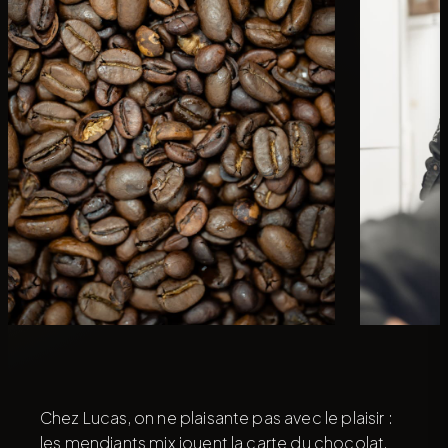
Chez Lucas, on ne plaisante pas avec le plaisir :
les mendiants mix jouent la carte du chocolat,