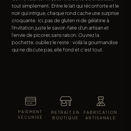
tout simplement. Entre le lait qui réconforte et le
noir qui intrigue, chaque rond cache une surprise
croquante. Ici, pas de gluten ni de gélatine à
l’invitation, juste le savoir-faire d’un artisan et
l’envie de picorer, sans raison. Ouvrez la
pochette, oubliez le reste : voilà la gourmandise
qui ne discute pas, elle fond et c’est tout.
PAIEMENT
RETRAIT EN
FABRICATION
SÉCURISÉ
BOUTIQUE
ARTISANALE