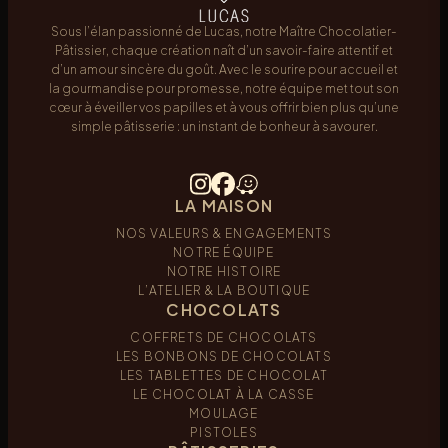
Sous l’élan passionné de Lucas, notre Maître Chocolatier-
Pâtissier, chaque création naît d’un savoir-faire attentif et
d’un amour sincère du goût. Avec le sourire pour accueil et
la gourmandise pour promesse, notre équipe met tout son
cœur à éveiller vos papilles et à vous offrir bien plus qu’une
simple pâtisserie : un instant de bonheur à savourer.
LA MAISON
NOS VALEURS & ENGAGEMENTS
NOTRE ÉQUIPE
NOTRE HISTOIRE
L’ATELIER & LA BOUTIQUE
CHOCOLATS
COFFRETS DE CHOCOLATS
LES BONBONS DE CHOCOLATS
LES TABLETTES DE CHOCOLAT
LE CHOCOLAT À LA CASSE
MOULAGE
PISTOLES