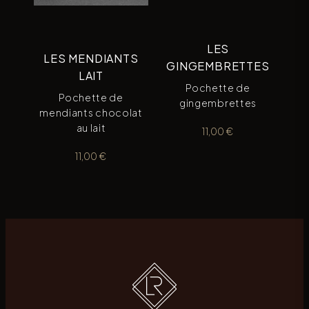
LES
LES MENDIANTS
GINGEMBRETTES
LAIT
Pochette de
Pochette de
gingembrettes
mendiants chocolat
au lait
11,00
€
11,00
€