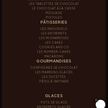
LES TABLETTES DE CHOCOLAT
LE CHOCOLAT À LA CASSE
MOULAGE
PISTOLES
PÂTISSERIES
LES INDIVIDUELS
LES ENTREMETS
LES MIGNARDISES
LES CAKES
COOKIES AND CO
LES NUMBER-CAKES
MACARONS
GOURMANDISES
CONFISERIES DE CHOCOLAT
LES MARRONS GLACÉS
LES SUCETTES
PÂTES À TARTINER
GLACES
0
POTS DE GLACE
ENTREMETS GLACÉS