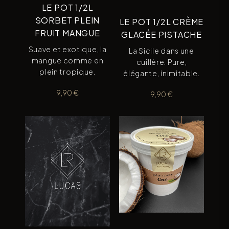
LE POT 1/2L
SORBET PLEIN
LE POT 1/2L CRÈME
FRUIT MANGUE
GLACÉE PISTACHE
Suave et exotique, la
La Sicile dans une
mangue comme en
cuillère. Pure,
plein tropique.
élégante, inimitable.
9,90
€
9,90
€