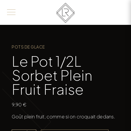
POTS DE GLACE
Le Pot 1/2L
Sorbet Plein
Fruit Fraise
9,90
€
Goût plein fruit, comme si on croquait dedans.