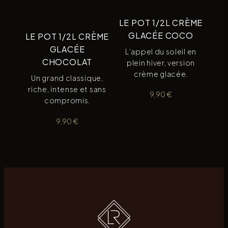
LE POT 1/2L CRÈME
GLACÉE COCO
LE POT 1/2L CRÈME
GLACÉE
L’appel du soleil en
CHOCOLAT
plein hiver, version
crème glacée.
Un grand classique,
riche, intense et sans
9,90
€
compromis.
9,90
€