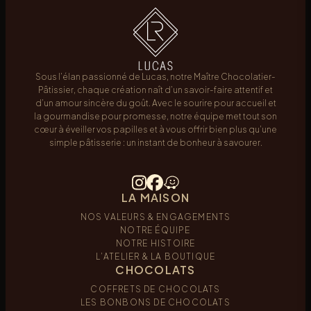
Sous l’élan passionné de Lucas, notre Maître Chocolatier-
Pâtissier, chaque création naît d’un savoir-faire attentif et
d’un amour sincère du goût. Avec le sourire pour accueil et
la gourmandise pour promesse, notre équipe met tout son
cœur à éveiller vos papilles et à vous offrir bien plus qu’une
simple pâtisserie : un instant de bonheur à savourer.
LA MAISON
NOS VALEURS & ENGAGEMENTS
NOTRE ÉQUIPE
NOTRE HISTOIRE
L’ATELIER & LA BOUTIQUE
CHOCOLATS
COFFRETS DE CHOCOLATS
LES BONBONS DE CHOCOLATS