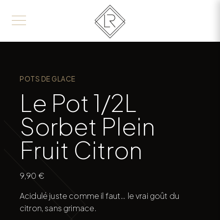
POTS DE GLACE
Le Pot 1/2L
Sorbet Plein
Fruit Citron
9,90
€
Acidulé juste comme il faut… le vrai goût du
citron, sans grimace.