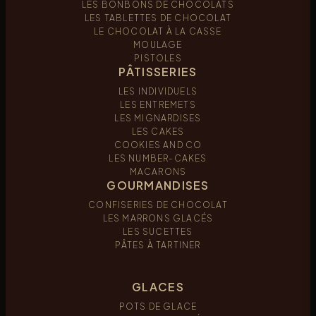
LES BONBONS DE CHOCOLATS
LES TABLETTES DE CHOCOLAT
LE CHOCOLAT À LA CASSE
MOULAGE
PISTOLES
PÂTISSERIES
LES INDIVIDUELS
LES ENTREMETS
LES MIGNARDISES
LES CAKES
COOKIES AND CO
LES NUMBER-CAKES
MACARONS
GOURMANDISES
CONFISERIES DE CHOCOLAT
LES MARRONS GLACÉS
LES SUCETTES
PÂTES À TARTINER
GLACES
POTS DE GLACE