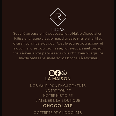
Sous l’élan passionné de Lucas, notre Maître Chocolatier-
Pâtissier, chaque création naît d’un savoir-faire attentif et
d’un amour sincère du goût. Avec le sourire pour accueil et
la gourmandise pour promesse, notre équipe met tout son
cœur à éveiller vos papilles et à vous offrir bien plus qu’une
simple pâtisserie : un instant de bonheur à savourer.
LA MAISON
NOS VALEURS & ENGAGEMENTS
NOTRE ÉQUIPE
NOTRE HISTOIRE
L’ATELIER & LA BOUTIQUE
CHOCOLATS
COFFRETS DE CHOCOLATS