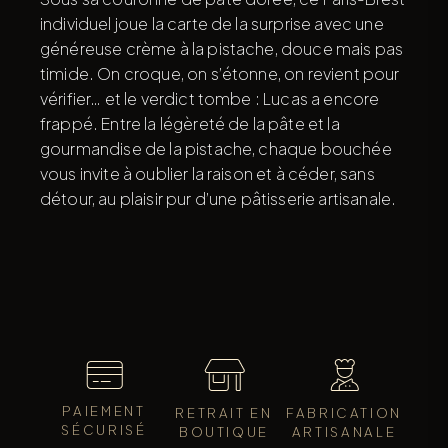
individuel joue la carte de la surprise avec une
généreuse crème à la pistache, douce mais pas
timide. On croque, on s’étonne, on revient pour
vérifier… et le verdict tombe : Lucas a encore
frappé. Entre la légèreté de la pâte et la
gourmandise de la pistache, chaque bouchée
vous invite à oublier la raison et à céder, sans
détour, au plaisir pur d’une pâtisserie artisanale.
PAIEMENT
RETRAIT EN
FABRICATION
SÉCURISÉ
BOUTIQUE
ARTISANALE