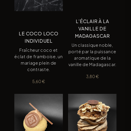
L'ÉCLAIR À LA
VANILLE DE
LE COCO LOCO
MADAGASCAR
INDIVIDUEL
Un classique noble,
Fraîcheur coco et
porté par la puissance
éclat de framboise, un
aromatique de la
mariage plein de
vanille de Madagascar.
contraste.
3,80
€
5,60
€