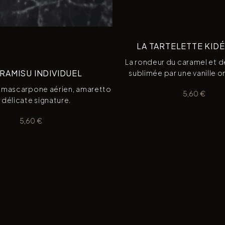
LA TARTELETTE KID
La rondeur du caramel et d
IRAMISU INDIVIDUEL
sublimée par une vanille 
, mascarpone aérien, amaretto
5,60
€
 délicate signature.
5,60
€