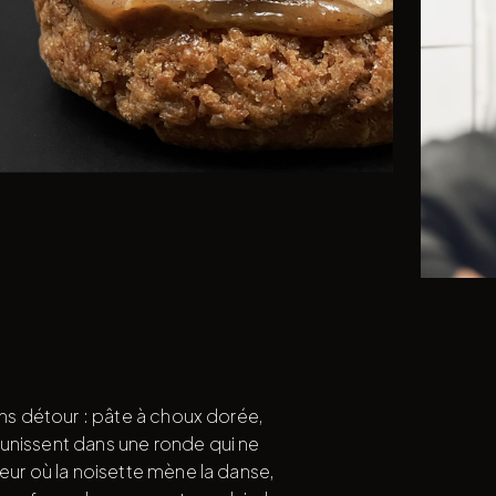
ans détour : pâte à choux dorée,
unissent dans une ronde qui ne
eur où la noisette mène la danse,