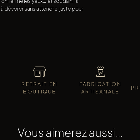
on ferme les yeux… et soudain, la
 à dévorer sans attendre, juste pour
RETRAIT EN
FABRICATION
PR
BOUTIQUE
ARTISANALE
Vous aimerez aussi…