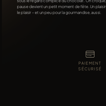
sous le regard complice du chocolat. On croque, 
pause devient un petit moment de fête. Un plaisir
le plaisir – et un peu pour la gourmandise, aussi.
PAIEMENT
SÉCURISÉ