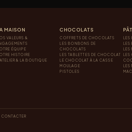
A MAISON
CHOCOLATS
PÂT
OS VALEURS &
COFFRETS DE CHOCOLATS
LES 
NGAGEMENTS
LES BONBONS DE
LES
OTRE ÉQUIPE
CHOCOLATS
LES
OTRE HISTOIRE
LES TABLETTES DE CHOCOLAT
LES
’ATELIER & LA BOUTIQUE
LE CHOCOLAT À LA CASSE
COO
MOULAGE
LES
PISTOLES
MAC
 CONTACTER