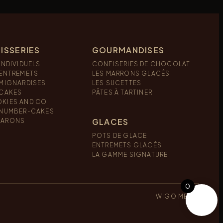
ISSERIES
GOURMANDISES
INDIVIDUELS
CONFISERIES DE CHOCOLAT
 ENTREMETS
LES MARRONS GLACÉS
 MIGNARDISES
LES SUCETTES
 CAKES
PÂTES À TARTINER
KIES AND CO
 NUMBER-CAKES
GLACES
ARONS
POTS DE GLACE
ENTREMETS GLACÉS
LA GAMME SIGNATURE
0
WIGO MÉDIA