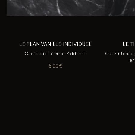
LE FLAN VANILLE INDIVIDUEL
LE T
Onctueux. Intense. Addictif.
Café intense
en
5,00
€