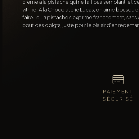
crème à la pistache qui ne fait pas semblant, et ce p
vitrine. À la Chocolaterie Lucas, on aime bousculer
faire. Ici, la pistache s’exprime franchement, sa
bout des doigts, juste pour le plaisir d’en redem
PAIEMENT
SÉCURISÉ