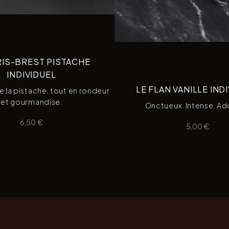
RIS-BREST PISTACHE
INDIVIDUEL
LE FLAN VANILLE IND
de la pistache, tout en rondeur
et gourmandise.
Onctueux. Intense. Add
6,50
€
5,00
€