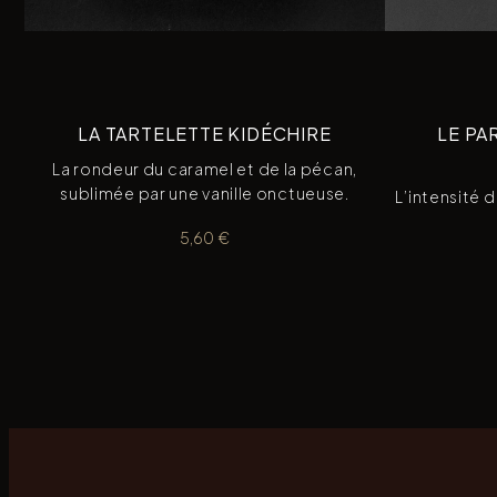
LA TARTELETTE KIDÉCHIRE
LE PA
La rondeur du caramel et de la pécan,
sublimée par une vanille onctueuse.
L’intensité 
5,60
€