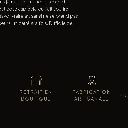
sans jamais trébucher du côté du
t côté espiègle qui fait sourire,
savoir-faire artisanal ne se prend pas
urs, un carré à la fois. Difficile de
RETRAIT EN
FABRICATION
PR
BOUTIQUE
ARTISANALE