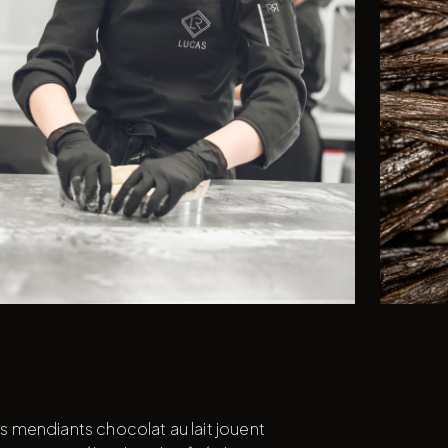
os mendiants chocolat au lait jouent