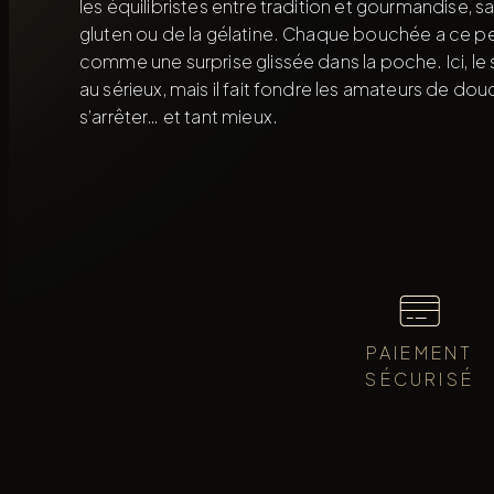
les équilibristes entre tradition et gourmandise, 
gluten ou de la gélatine. Chaque bouchée a ce peti
comme une surprise glissée dans la poche. Ici, le 
au sérieux, mais il fait fondre les amateurs de douce
s’arrêter… et tant mieux.
PAIEMENT
SÉCURISÉ