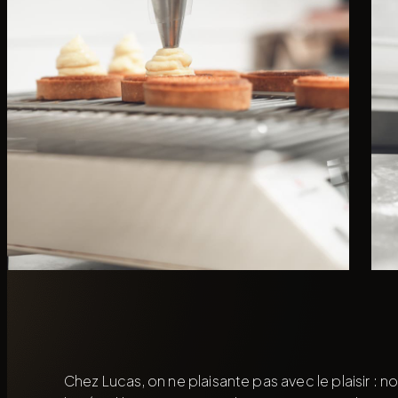
Chez Lucas, on ne plaisante pas avec le plaisir : n