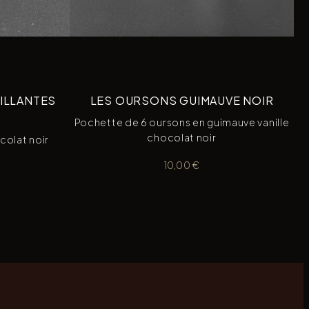
ILLANTES
LES OURSONS GUIMAUVE NOIR
Pochette de 6 oursons en guimauve vanille
chocolat noir
colat noir
10,00
€