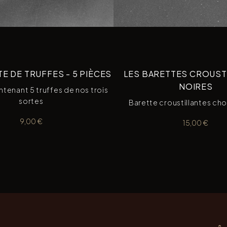
E DE TRUFFES - 5 PIÈCES
LES BARETTES CROUST
NOIRES
tenant 5 truffes de nos trois
sortes
Barette croustillantes cho
9,00
€
15,00
€