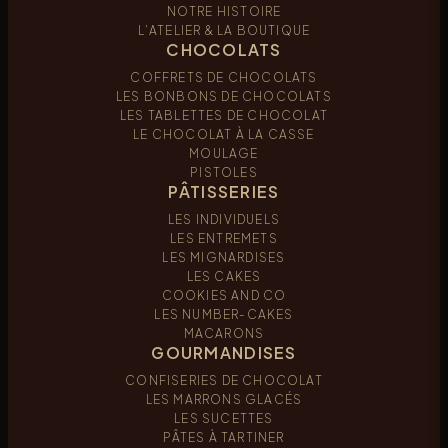
NOTRE HISTOIRE
L’ATELIER & LA BOUTIQUE
CHOCOLATS
COFFRETS DE CHOCOLATS
LES BONBONS DE CHOCOLATS
LES TABLETTES DE CHOCOLAT
LE CHOCOLAT À LA CASSE
MOULAGE
PISTOLES
PÂTISSERIES
LES INDIVIDUELS
LES ENTREMETS
LES MIGNARDISES
LES CAKES
COOKIES AND CO
LES NUMBER-CAKES
MACARONS
GOURMANDISES
CONFISERIES DE CHOCOLAT
LES MARRONS GLACÉS
LES SUCETTES
PÂTES À TARTINER