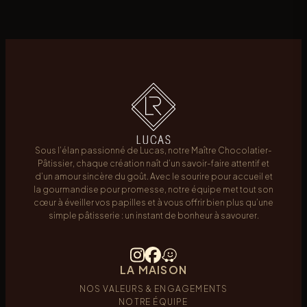
Sous l’élan passionné de Lucas, notre Maître Chocolatier-
Pâtissier, chaque création naît d’un savoir-faire attentif et
d’un amour sincère du goût. Avec le sourire pour accueil et
la gourmandise pour promesse, notre équipe met tout son
cœur à éveiller vos papilles et à vous offrir bien plus qu’une
simple pâtisserie : un instant de bonheur à savourer.
LA MAISON
NOS VALEURS & ENGAGEMENTS
NOTRE ÉQUIPE