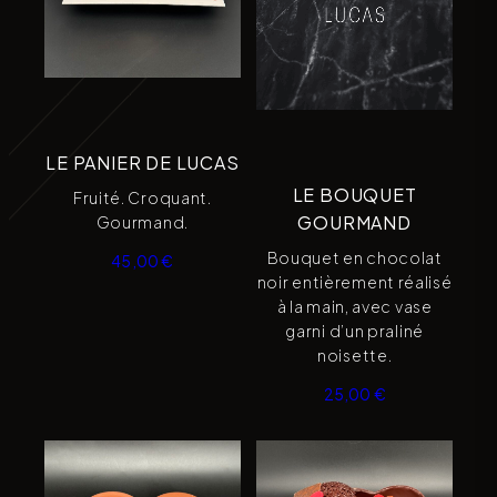
LE PANIER DE LUCAS
LE BOUQUET
Fruité. Croquant.
GOURMAND
Gourmand.
Bouquet en chocolat
45,00
€
noir entièrement réalisé
à la main, avec vase
garni d’un praliné
noisette.
25,00
€