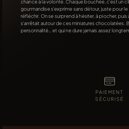
chance à la volonté. Chaque bouchée, c’est un clin 
gourmandise s’exprime sans détour, juste pour le pl
réfléchir. On se surprend à hésiter, à piocher, p
s’arrêtait autour de ces miniatures chocolatées. B
personnalité… et qui ne dure jamais assez longte
PAIEMENT
SÉCURISÉ