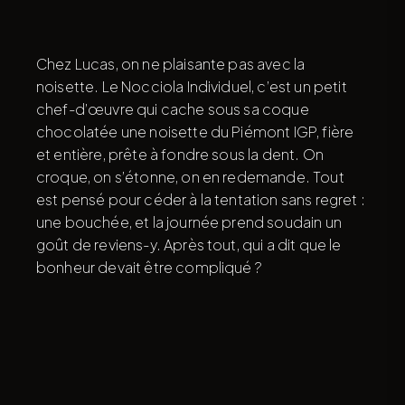
Chez Lucas, on ne plaisante pas avec la
noisette. Le Nocciola Individuel, c’est un petit
chef-d’œuvre qui cache sous sa coque
chocolatée une noisette du Piémont IGP, fière
et entière, prête à fondre sous la dent. On
croque, on s’étonne, on en redemande. Tout
est pensé pour céder à la tentation sans regret :
une bouchée, et la journée prend soudain un
goût de reviens-y. Après tout, qui a dit que le
bonheur devait être compliqué ?