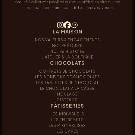
cœur à éveiller vos papilles et à vous offrir bien plus qu’une
simple pâtisserie : un instant de bonheur à savourer.
LA MAISON
NOS VALEURS & ENGAGEMENTS
NOTRE ÉQUIPE
NOTRE HISTOIRE
L’ATELIER & LA BOUTIQUE
CHOCOLATS
COFFRETS DE CHOCOLATS
LES BONBONS DE CHOCOLATS
LES TABLETTES DE CHOCOLAT
LE CHOCOLAT À LA CASSE
MOULAGE
PISTOLES
PÂTISSERIES
LES INDIVIDUELS
LES ENTREMETS
LES MIGNARDISES
LES CAKES