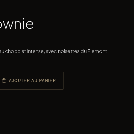
ownie
au chocolat intense, avec noisettes du Piémont
AJOUTER AU PANIER