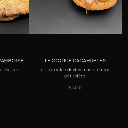
FRAMBOISE
LE COOKIE CACAHUETES
 création
Ici, le cookie devient une création
pâtissière.
5,50
€