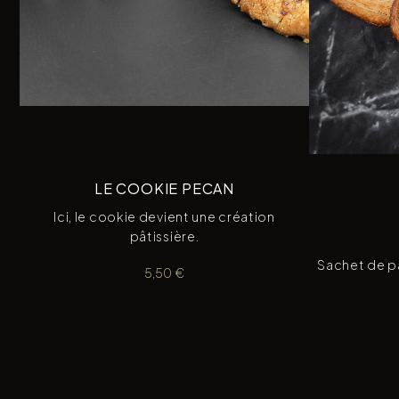
LE COOKIE PECAN
Ici, le cookie devient une création
pâtissière.
Sachet de pa
5,50
€