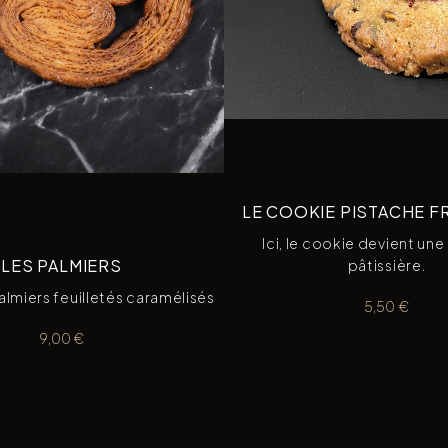
LE COOKIE PISTACHE 
Ici, le cookie devient une
LES PALMIERS
pâtissière.
lmiers feuilletés caramélisés
5,50
€
9,00
€