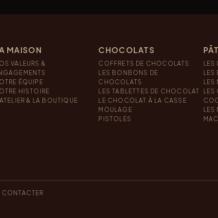
A MAISON
CHOCOLATS
PÂT
OS VALEURS &
COFFRETS DE CHOCOLATS
LES 
NGAGEMENTS
LES BONBONS DE
LES
OTRE ÉQUIPE
CHOCOLATS
LES
OTRE HISTOIRE
LES TABLETTES DE CHOCOLAT
LES
’ATELIER & LA BOUTIQUE
LE CHOCOLAT À LA CASSE
COO
MOULAGE
LES
PISTOLES
MAC
 CONTACTER