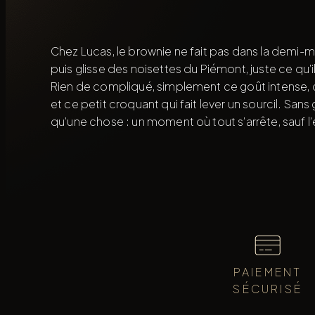
Chez Lucas, le brownie ne fait pas dans la demi-mes
puis glisse des noisettes du Piémont, juste ce qu’i
Rien de compliqué, simplement ce goût intense, c
et ce petit croquant qui fait lever un sourcil. Sans g
qu’une chose : un moment où tout s’arrête, sauf 
PAIEMENT
SÉCURISÉ