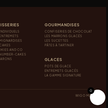
ISSERIES
GOURMANDISES
INDIVIDUELS
CONFISERIES DE CHOCOLAT
 ENTREMETS
LES MARRONS GLACÉS
 MIGNARDISES
LES SUCETTES
 CAKES
PÂTES À TARTINER
KIES AND CO
 NUMBER-CAKES
GLACES
ARONS
POTS DE GLACE
ENTREMETS GLACÉS
LA GAMME SIGNATURE
0
WIGO MÉDIA